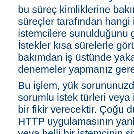
bu süreç kimliklerine bak
süreçler tarafından hangi 
istemcilere sunulduğunu gö
İstekler kısa sürelerle gör
bakımdan iş üstünde yakal
denemeler yapmanız gerek
Bu işlem, yük sorununuzd
sorumlu istek türleri veya
bir fikir verecektir. Çoğu 
HTTP uygulamasının yanlı
veya belli bir istemcinin s