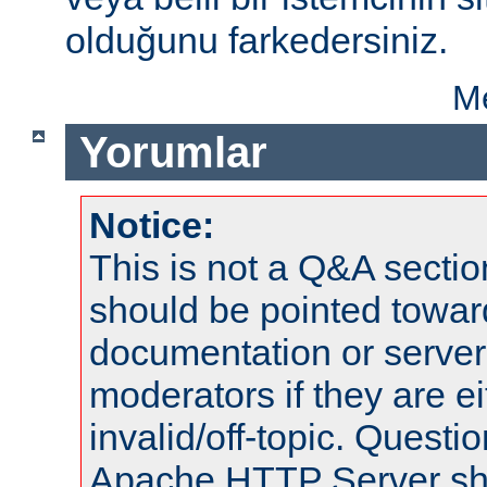
olduğunu farkedersiniz.
Me
Yorumlar
Notice:
This is not a Q&A sect
should be pointed towar
documentation or serve
moderators if they are 
invalid/off-topic. Quest
Apache HTTP Server shou