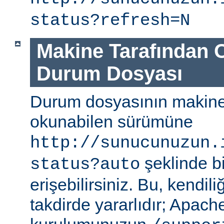
status?refresh=N
Makine Tarafından 
Durum Dosyası
Durum dosyasının makine
okunabilen sürümüne
http://sunucunuzun.
şeklinde bi
status?auto
erişebilirsiniz. Bu, kendili
takdirde yararlıdır; Apa