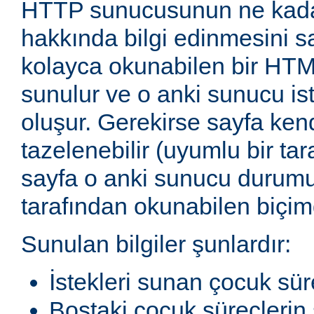
HTTP sunucusunun ne kadar
hakkında bilgi edinmesini sağ
kolayca okunabilen bir HTM
sunulur ve o anki sunucu ist
oluşur. Gerekirse sayfa ken
tazelenebilir (uyumlu bir tar
sayfa o anki sunucu durum
tarafından okunabilen biçimd
Sunulan bilgiler şunlardır:
İstekleri sunan çocuk sür
Boştaki çocuk süreçlerin 