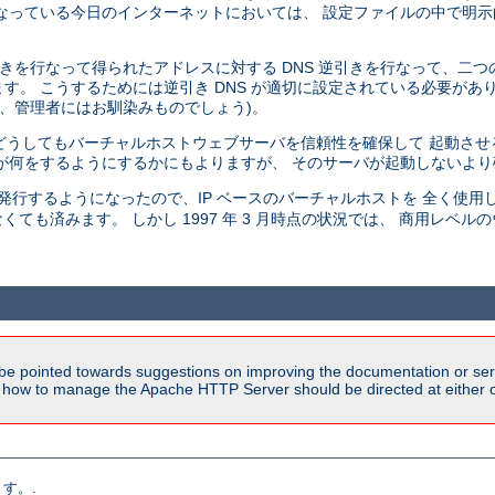
っている今日のインターネットにおいては、 設定ファイルの中で明示的
引きを行なって得られたアドレスに対する DNS 逆引きを行なって、二つ
 こうするためには逆引き DNS が適切に設定されている必要があります 
で、管理者にはお馴染みものでしょう)。
、 どうしてもバーチャルホストウェブサーバを信頼性を確保して 起動さ
が何をするようにするかにもよりますが、 そのサーバが起動しないよ
発行するようになったので、IP ベースのバーチャルホストを 全く使用
くても済みます。 しかし 1997 年 3 月時点の状況では、 商用レベ
be pointed towards suggestions on improving the documentation or ser
n how to manage the Apache HTTP Server should be directed at either ou
す。.