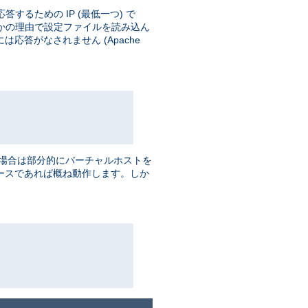
するための IP (最低一つ) で
かの理由で設定ファイルを読み込ん
応答がなされません (Apache
場合は部分的にバーチャルホストを
 ベースであれば概ね動作します。しか