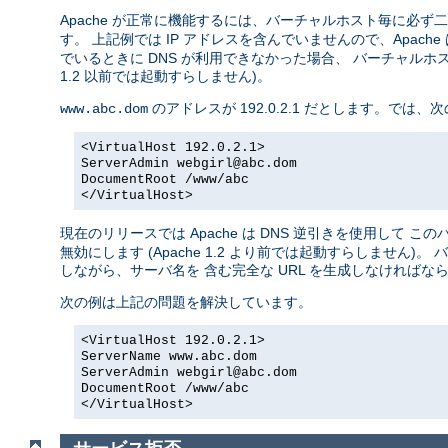
Apache が正常に機能するには、バーチャルホスト毎に必
す。 上記例では IP アドレスを含んでいませんので、Apache 
でいるときに DNS が利用できなかった場合、 バーチャルホ
1.2 以前では起動すらしません)。
のアドレスが 192.0.2.1 だとします。で
www.abc.dom
<VirtualHost 192.0.2.1>
ServerAdmin webgirl@abc.dom
DocumentRoot /www/abc
</VirtualHost>
現在のリリースでは Apache は DNS 逆引きを使用して 
無効にします (Apache 1.2 より前では起動すらしませ
しながら、サーバ名を 含む完全な URL を生成しなければな
次の例は上記の問題を解決しています。
<VirtualHost 192.0.2.1>
ServerName www.abc.dom
ServerAdmin webgirl@abc.dom
DocumentRoot /www/abc
</VirtualHost>