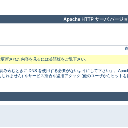
Apache HTTP サーバ バージョン
近更新された内容を見るには英語版をご覧下さい。
読み込むときに DNS を使用する必要がないようにして下さい」。Apac
かもしれません) やサービス拒否や盗用アタック (他のユーザからヒットを