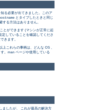
スを知る必要が出てきました。このア
とタイプしたときと同じ
hostname
を回避する方法はありません。
ことができます (マシンが正常に起
設定していることを確認してくださ
定できます。
上これらの事柄は、どんな OS 、
す。man ページや使用している
うにしましたが、 これが最高の解決方