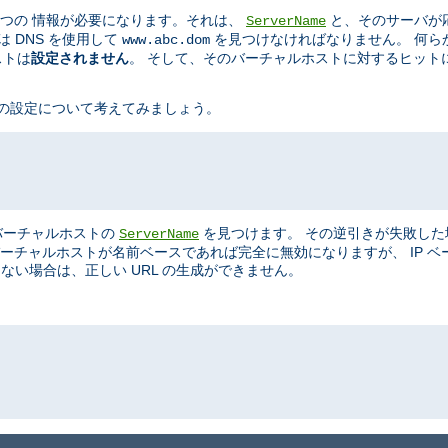
ず二つの 情報が必要になります。それは、
と、そのサーバが応答
ServerName
は DNS を使用して
を見つけなければなりません。 何ら
www.abc.dom
ストは
設定されません
。 そして、そのバーチャルホストに対するヒットには
は、次の設定について考えてみましょう。
このバーチャルホストの
を見つけます。 その逆引きが失敗した
ServerName
ん)。 バーチャルホストが名前ベースであれば完全に無効になりますが、 IP
らない場合は、正しい URL の生成ができません。