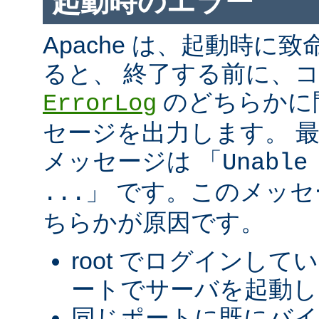
起動時のエラー
Apache は、起動時に
ると、 終了する前に、
のどちらかに
ErrorLog
セージを出力します。 
メッセージは 「
Unable
」 です。このメッ
...
ちらかが原因です。
root でログインして
ートでサーバを起動し
同じポートに既にバ