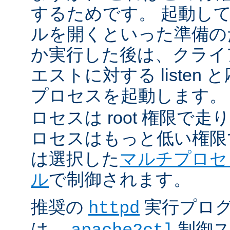
するためです。 起動し
ルを開くといった準備の
か実行した後は、クライ
エストに対する listen
プロセスを起動します。
ロセスは root 権限で
ロセスはもっと低い権限
は選択した
マルチプロセ
ル
で制御されます。
推奨の
実行プロ
httpd
は、
制御ス