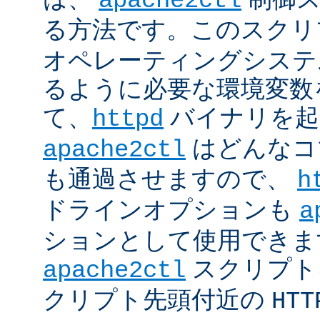
apache2ctl
る方法です。このスクリ
オペレーティングシステ
るように必要な環境変数
て、
バイナリを起
httpd
はどんなコ
apache2ctl
も通過させますので、
h
ドラインオプションも
a
ションとして使用できま
スクリプト
apache2ctl
クリプト先頭付近の
HTT