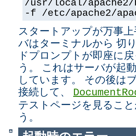
/usr/local/apache2/
-f /etc/apache2/apa
スタートアップが万事上
バはターミナルから 切
ドプロンプトが即座に戻
う。 これはサーバが起
しています。 その後は
接続して、
DocumentRo
テストページを見ること
う。