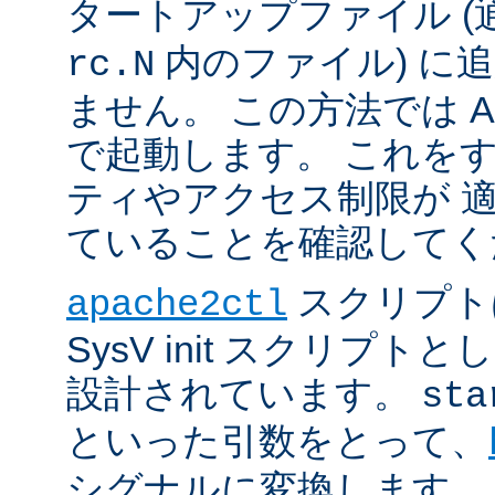
タートアップファイル (
内のファイル) に
rc.N
ません。 この方法では Apac
で起動します。 これを
ティやアクセス制限が 
ていることを確認してく
スクリプト
apache2ctl
SysV init スクリプ
設計されています。
sta
といった引数をとって、
シグナルに変換します。