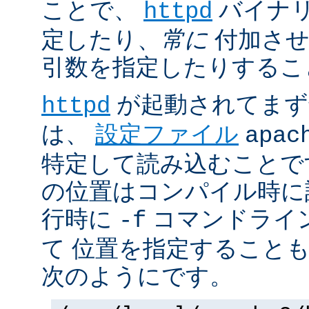
ことで、
バイナ
httpd
定したり、
常に
付加させ
引数を指定したりするこ
が起動されてまず
httpd
は、
設定ファイル
apac
特定して読み込むことで
の位置はコンパイル時に
行時に
コマンドライ
-f
て 位置を指定すること
次のようにです。