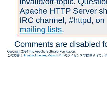
invalid/off-topic. Quest
Apache HTTP Server shou
IRC channel, #httpd, on 
mailing lists
.
Comments are disabled fo
Copyright 2024 The Apache Software Foundation.
この文書は
Apache License, Version 2.0
のライセンスで提供されていま