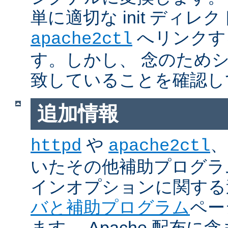
単に適切な init ディレ
へリンクす
apache2ctl
す。しかし、 念のため
致していることを確認し
追加情報
や
、
httpd
apache2ctl
いたその他補助プログラ
インオプションに関する
バと補助プログラム
ペー
ます。 Apache 配布