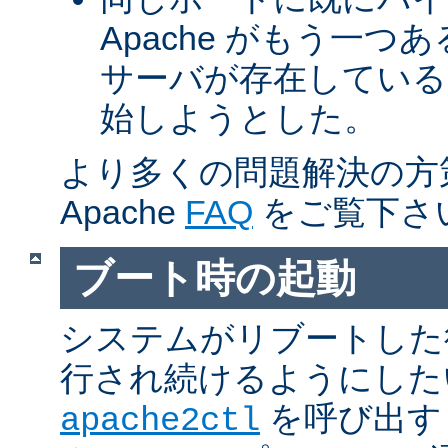
Apache がもう一
サーバが存在している
始しようとした。
より多くの問題解決の方
Apache
FAQ
をご覧下さ
ブート時の起動
システムがリブートした
行され続けるようにした
を呼び出す
apache2ctl