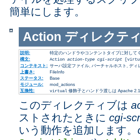
簡単にします。
Action
ディレクテ
説明:
特定のハンドラやコンテントタイプに対して C
構文:
Action
action-type
cgi-script
[virtu
コンテキスト:
サーバ設定ファイル, バーチャルホスト, ディレクトリ
上書き:
FileInfo
ステータス:
Base
モジュール:
mod_actions
互換性:
修飾子とハンドラ渡しは Apache 2
virtual
このディレクティブは
a
ストされたときに
cgi-scr
いう動作を追加します。