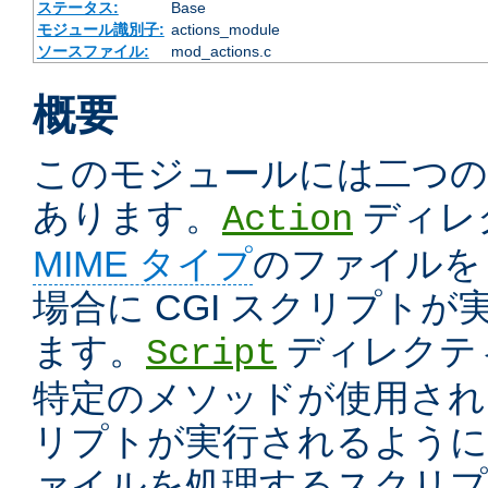
ステータス:
Base
モジュール識別子:
actions_module
ソースファイル:
mod_actions.c
概要
このモジュールには二つ
あります。
ディレ
Action
MIME タイプ
のファイルを
場合に CGI スクリプト
ます。
ディレクテ
Script
特定のメソッドが使用された
リプトが実行されるように
ァイルを処理するスクリプ