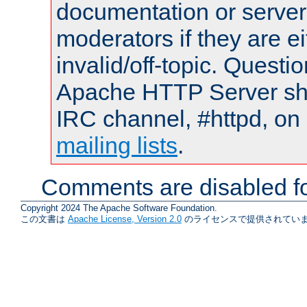
documentation or serve
moderators if they are 
invalid/off-topic. Quest
Apache HTTP Server shou
IRC channel, #httpd, on 
mailing lists
.
Comments are disabled fo
Copyright 2024 The Apache Software Foundation.
この文書は
Apache License, Version 2.0
のライセンスで提供されていま