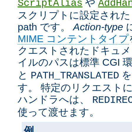
や
ScriptAlias
AddHa
スクリプトに設定されたリ
path です。
Action-type
MIME コンテントタイプ
クエストされたドキュメン
イルのパスは標準 CGI 
と
を
PATH_TRANSLATED
す。 特定のリクエスト
ハンドラへは、
REDIRE
使って渡せます。
例