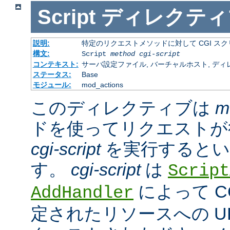
Script
ディレクティ
説明:
特定のリクエストメソッドに対して CGI ス
構文:
Script
method
cgi-script
コンテキスト:
サーバ設定ファイル, バーチャルホスト, ディ
ステータス:
Base
モジュール:
mod_actions
このディレクティブは
m
ドを使ってリクエストが
cgi-script
を実行するとい
す。
cgi-script
は
Script
によって C
AddHandler
定されたリソースへの URL