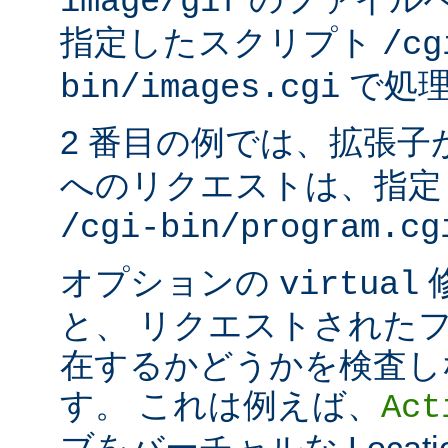
image/gif
指定したスクリプト
/cg
で処理
bin/images.cgi
2 番目の例では、拡張子
へのリクエストは、指定
/cgi-bin/program.cg
オプションの
virtual
と、 リクエストされた
在するかどうかを検査し
す。 これは例えば、
Act
ブをバーチャルな Locat