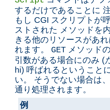
Script
するだけであることに 
もし CGI スクリプト
ストされた メソッドを
きる他のリソースがあれ
れます。
メソッド
GET
引数がある場合にのみ (
hi) 呼ばれるというこ
い。 そうでない場合は
通り処理されます。
例