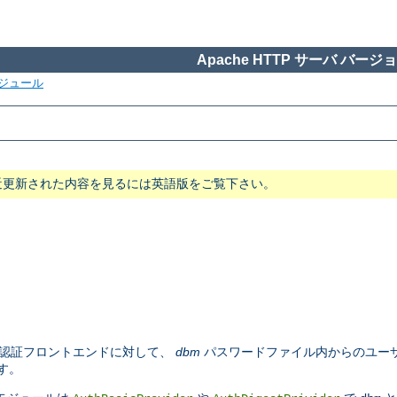
Apache HTTP サーバ バージョン
ジュール
近更新された内容を見るには英語版をご覧下さい。
認証フロントエンドに対して、
dbm
パスワードファイル内からのユーザ
す。