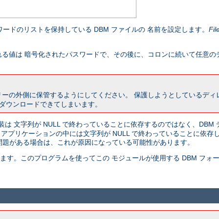
ードのリストを保持している DBM ファイルの 名前を設定します。
Fil
る値は 暗号化されたパスワードで、その後に、コロンに続いて任意の
リーの外側に保管するようにしてください。 保護しようとしているデ
 ダウンロードできてしまいます。
装は 文字列が NULL で終わっていることに依存するのではなく、DBM
ど、 アプリケーションの中には文字列が NULL で終わっていることに依
に問題がある場合は、これが原因になっている可能性があります。
ています。このプログラムを使ってこの モジュールが使用する DBM フ