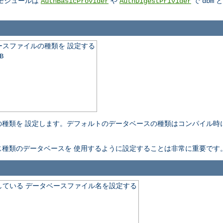
モジュールは
や
で
と
AuthBasicProvider
AuthDigestPrivider
dbm
スファイルの種類を 設定する
B
種類を 設定します。デフォルトのデータベースの種類はコンパイル時
。
種類のデータベースを 使用するように設定することは非常に重要です
ている データベースファイル名を設定する