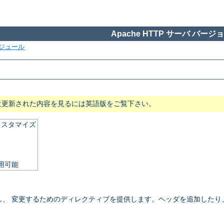
Apache HTTP サーバ バージョン
ジュール
近更新された内容を見るには英語版をご覧下さい。
カスタマイズ
使用可能
御し、 変更するためのディレクティブを提供します。ヘッダを追加したり