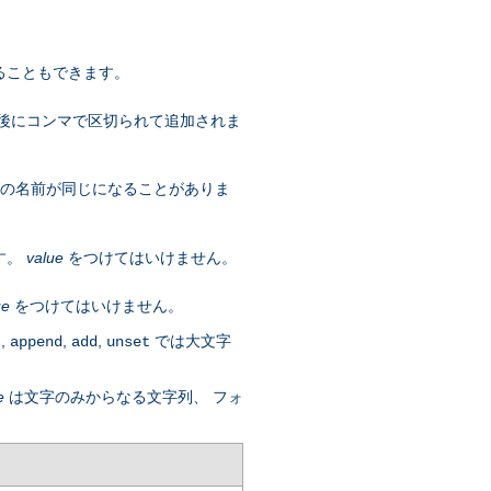
ることもできます。
 後にコンマで区切られて追加されま
ダの名前が同じになることがありま
す。
value
をつけてはいけません。
ue
をつけてはいけません。
,
,
,
では大文字
t
append
add
unset
e
は文字のみからなる文字列、 フォ