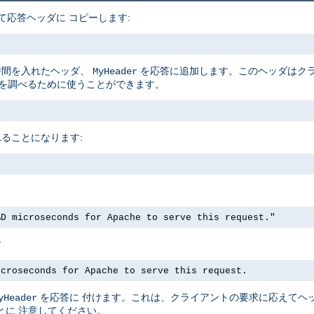
て応答ヘッダに コピーします:
時間を入れたヘッダ、
を応答に追加します。このヘッダはクラ
MyHeader
クを調べるために使うことができます。
ることになります:
%D microseconds for Apache to serve this request."
す
icroseconds for Apache to serve this request.
を応答に 付けます。これは、クライアントの要求に応えてヘ
yHeader
とに 注意してください。