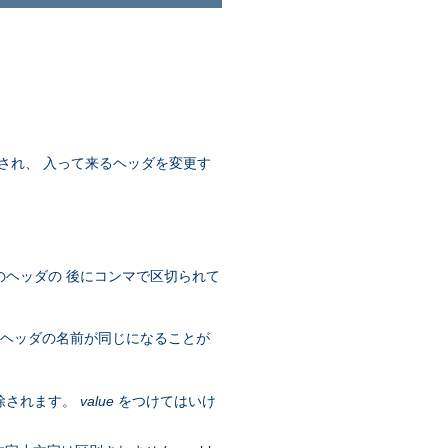
され、 入って来るヘッダを変更す
のヘッダの 後にコンマで区切られて
 ヘッダの名前が同じになることが
除されます。
value
をつけてはいけ