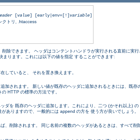
eader
[
value
] [early|env=[!]
variable
]
, .htaccess
加、削除できます。 ヘッダはコンテントハンドラが実行される直前に実行
り決まります。これには以下の値を指定 することができます:
在していると、 それを置き換えます。
追加されます。 新しい値が既存のヘッダに追加されるときには、既存
 HTTP の標準の方法です。
ダを 既存のヘッダに追加します。これにより、二つ (かそれ以上) の
性がありますので、一般的には
の方を 使う方が良いでしょう。
append
ば、削除されます。 同じ名前の複数のヘッダがあるときは、すべて削