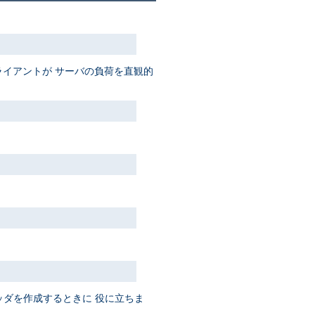
イアントが サーバの負荷を直観的
ッダを作成するときに 役に立ちま