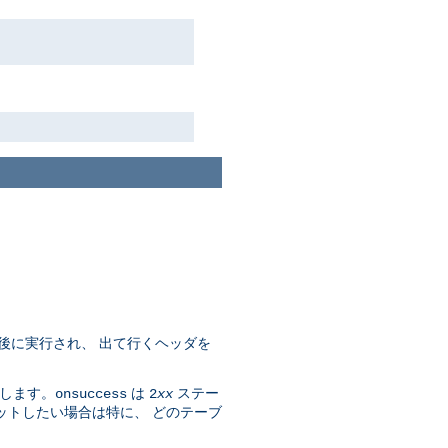
後に実行され、 出て行くヘッダを
します。
は
ステー
onsuccess
2
xx
ットしたい場合は特に、 どのテーブ