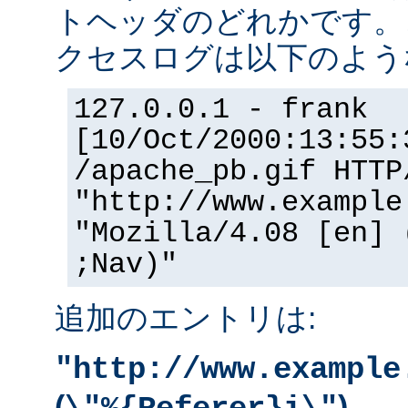
トヘッダのどれかです。
クセスログは以下のよう
127.0.0.1 - frank
[10/Oct/2000:13:55:
/apache_pb.gif HTTP
"http://www.example
"Mozilla/4.08 [en] 
;Nav)"
追加のエントリは:
"http://www.example
(
)