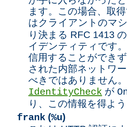
ます。この場合、取得
はクライアントのマ
り決まる RFC 1413
イデンティティです
信用することができず
された内部ネットワー
べきではありません。 A
が
IdentityCheck
O
り、この情報を得よう
(
)
frank
%u