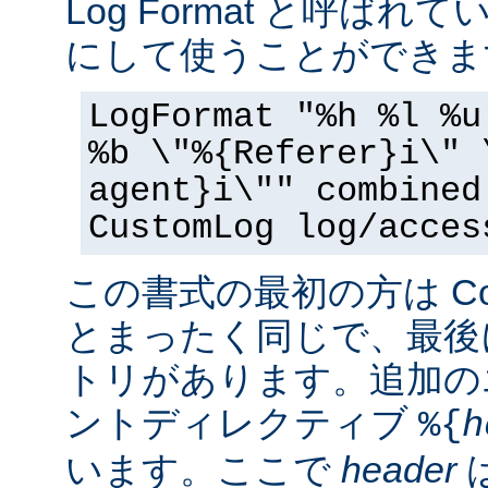
Log Format と呼ば
にして使うことができま
LogFormat "%h %l %u
%b \"%{Referer}i\" 
agent}i\"" combined
CustomLog log/acces
この書式の最初の方は Commo
とまったく同じで、最後
トリがあります。追加の
ントディレクティブ
%{
h
います。ここで
header
は