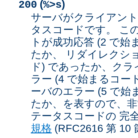
(
)
200
%>s
サーバがクライアント
タスコードです。 こ
トが成功応答 (2 で始
たか、 リダイレクショ
ド) であったか、クラ
ラー (4 で始まるコー
ーバのエラー (5 で始
たか、を表すので、非
テータスコードの 完
規格
(RFC2616 第 1