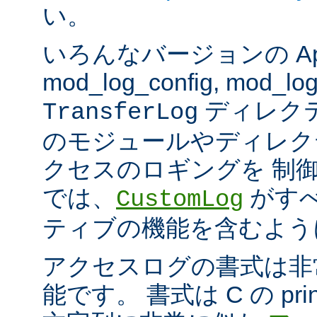
い。
いろんなバージョンの Apach
mod_log_config, mod_log
ディレク
TransferLog
のモジュールやディレク
クセスのロギングを 制
では、
がすべ
CustomLog
ティブの機能を含むよう
アクセスログの書式は非
能です。 書式は C の pri