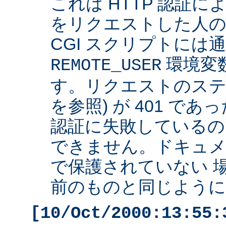
これは HTTP 認証
をリクエストした人の 
CGI スクリプトには
環境変
REMOTE_USER
す。リクエストのステ
を参照) が 401 で
認証に失敗しているの
できません。ドキュ
で保護されていない 
前のものと同じように 
[10/Oct/2000:13:55: