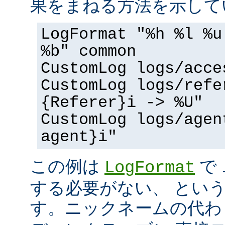
果をまねる方法を示して
LogFormat "%h %l %u
%b" common
CustomLog logs/acce
CustomLog logs/refe
{Referer}i -> %U"
CustomLog logs/agen
agent}i"
この例は
で
LogFormat
する必要がない、 とい
す。ニックネームの代