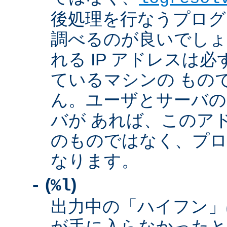
後処理を行なうプログ
調べるのが良いでしょ
れる IP アドレスは
ているマシンの もの
ん。ユーザとサーバの
バが あれば、このア
のものではなく、プロ
なります。
(
)
-
%l
出力中の「ハイフン」
が手に入らなかったと