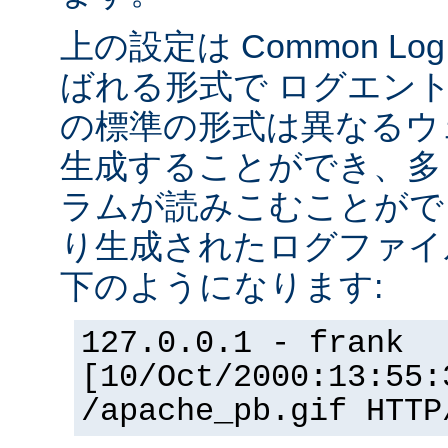
上の設定は Common Log F
ばれる形式で ログエン
の標準の形式は異なるウ
生成することができ、多
ラムが読みこむことができ
り生成されたログファイ
下のようになります:
127.0.0.1 - frank
[10/Oct/2000:13:55:
/apache_pb.gif HTTP