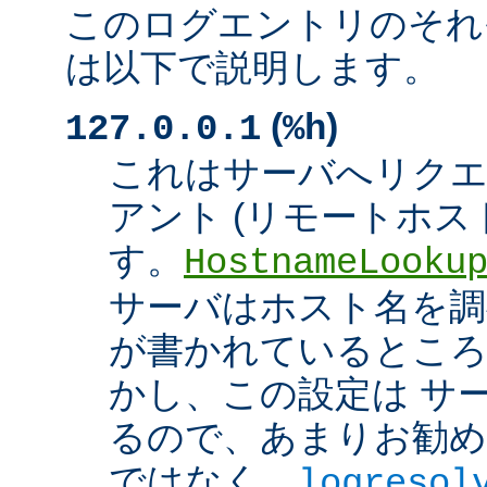
このログエントリのそれ
は以下で説明します。
(
)
127.0.0.1
%h
これはサーバへリク
アント (リモートホスト
す。
HostnameLooku
サーバはホスト名を調べ
が書かれているところ
かし、この設定は サ
るので、あまりお勧め
ではなく、
logresol