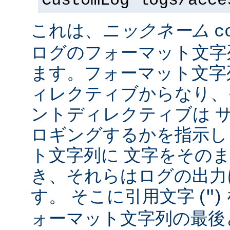
CustomLog logs/acce
これは、
ニックネーム
c
ログのフォーマット文字
ます。フォーマット文字
ィレクティブからなり、
ントディレクティブは 
ロギングするかを指示し
ト文字列に 文字をその
き、それらはログの出力
す。 そこに引用文字 (
)
"
ォーマット文字列の最後