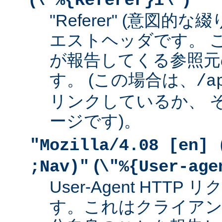
\"%{Referer}i\"
"Referer" (意図的な
エストヘッダです。 
が報告してくる参照元
す。 (この場合は、
/a
リンクしているか、 
ージです)。
"Mozilla/4.08 [en] 
(
;Nav)"
\"%{User-age
User-Agent HTT
す。これはクライアン