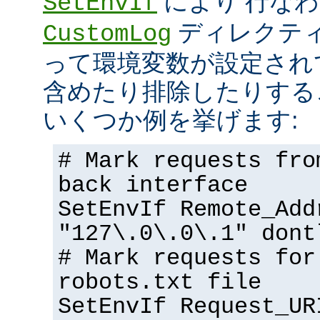
により 行な
SetEnvIf
ディレクテ
CustomLog
って環境変数が設定され
含めたり排除したりする
いくつか例を挙げます:
# Mark requests fro
back interface
SetEnvIf Remote_Add
"127\.0\.0\.1" dont
# Mark requests for
robots.txt file
SetEnvIf Request_UR