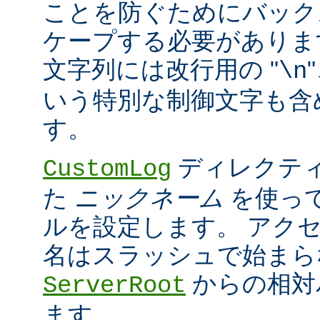
ことを防ぐためにバック
ケープする必要がありま
文字列には改行用の "
\n
いう特別な制御文字も含
す。
ディレクティ
CustomLog
た
ニックネーム
を使っ
ルを設定します。 アク
名はスラッシュで始まら
からの相対
ServerRoot
ます。