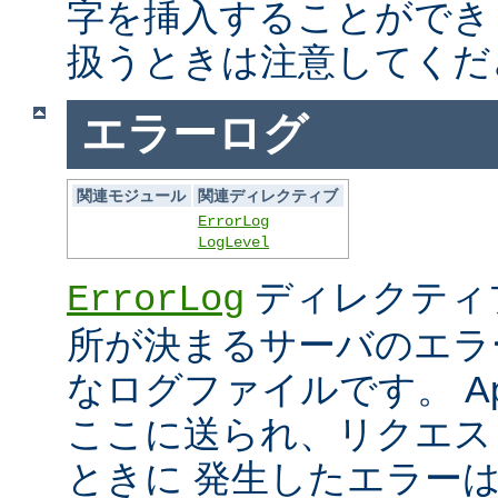
字を挿入することができ
扱うときは注意してくだ
エラーログ
関連モジュール
関連ディレクティブ
ErrorLog
LogLevel
ディレクティ
ErrorLog
所が決まるサーバのエラ
なログファイルです。 Ap
ここに送られ、リクエス
ときに 発生したエラー