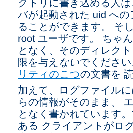
クトリに書き込める人は
バが起動された uid 
ることができます。 そ
root ユーザです。 ち
となく、そのディレクト
限を与え
ない
でください
リティのこつ
の文書を 
加えて、ログファイルに
らの情報がそのまま、 
となく書かれています。
ある クライアントがロ