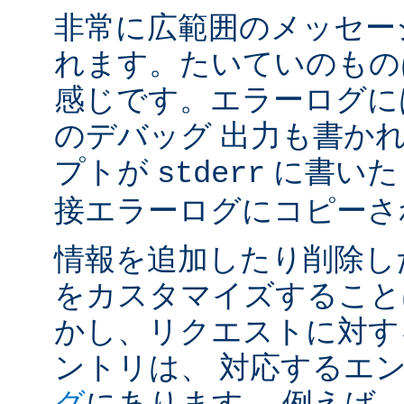
非常に広範囲のメッセー
れます。たいていのもの
感じです。エラーログには
のデバッグ 出力も書かれ
プトが
に書いた
stderr
接エラーログにコピーさ
情報を追加したり削除し
をカスタマイズすること
かし、リクエストに対す
ントリは、 対応するエ
グ
にあります。 例えば